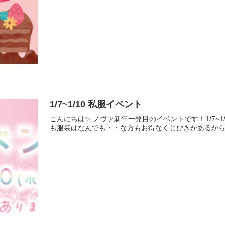
1/7~1/10 私服イベント
こんにちは✨ ノヴァ新年一発目のイベントです！1/7~
も服装はなんでも・・な方もお得なくじびきがあるからこ