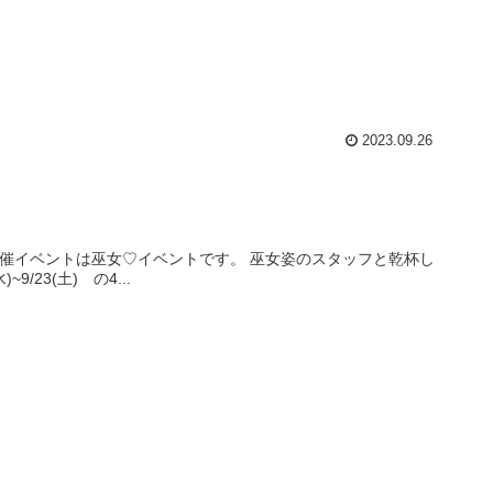
2023.09.26
開催イベントは巫女♡イベントです。 巫女姿のスタッフと乾杯し
/23(土) の4...