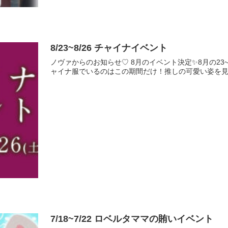
8/23~8/26 チャイナイベント
ノヴァからのお知らせ♡ 8月のイベント決定✨8月の2
ャイナ服でいるのはこの期間だけ！推しの可愛い姿を
7/18~7/22 ロベルタママの賄いイベント