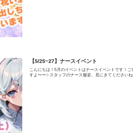
【5/25~27】ナースイベント
こんにちは！5月のイベントはナースイベントです！ご
すよ〜〜✨スタッフのナース服姿、見にきてくださいね