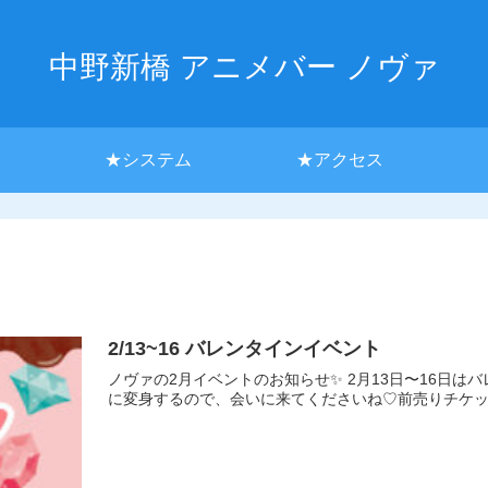
中野新橋 アニメバー ノヴァ
★システム
★アクセス
2/13~16 バレンタインイベント
ノヴァの2月イベントのお知らせ✨ 2月13日〜16日
に変身するので、会いに来てくださいね♡前売りチケット