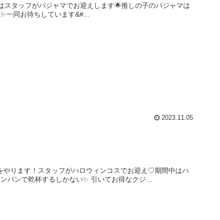
期間中はスタッフがパジャマでお迎えします🌟推しの子のパジャマは
一同お待ちしています&#...
2023.11.05
トをやります！スタッフがハロウィンコスでお迎え♡期間中はハ
パンで乾杯するしかない✨ 引いてお得なクジ...