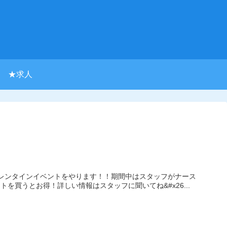
★求人
はバレンタインイベントをやります！！期間中はスタッフがナース
を買うとお得！詳しい情報はスタッフに聞いてね&#x26...