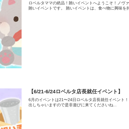
ロベルタママの絶品！賄いイベントへようこそ！ノヴ
賄いイベントです。 賄いイベントは、食べ物に興味を持
【6/21-6/24ロベルタ店長就任イベント】
6月のイベントは21〜24日ロベルタ店長就任イベント！
出しちゃいますので是非遊びに来てくださいね...