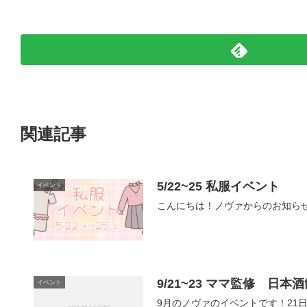
関連記事
5/22~25 私服イベント
イベント
こんにちは！ノヴァからのお知らせ
9/21~23 ママ監修 日
イベント
9月のノヴァのイベントです！21日