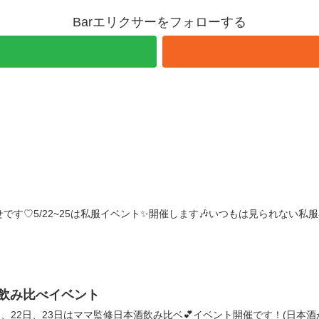
Barエリクサーをフォローする
です♡5/22~25は私服イベント✨開催します🎶いつもは見られない
本酒飲み比べイベント
、22日、23日はママ監修日本酒飲み比ベ💕イベント開催です！(日本酒