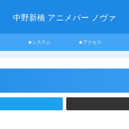
中野新橋 アニメバー ノヴァ
★システム
★アクセス