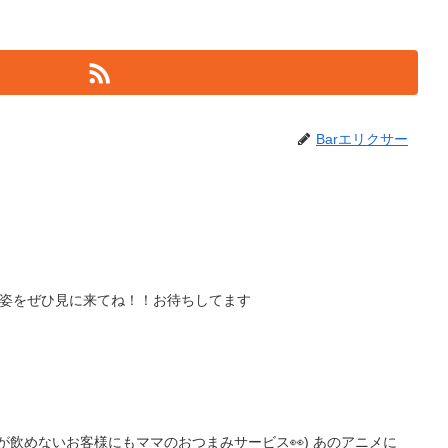
Barエリクサー
私服姿をぜひ見に来てね！！お待ちしてます
が飲めないお客様にもママのおつまみサービス👀) あのアニメに