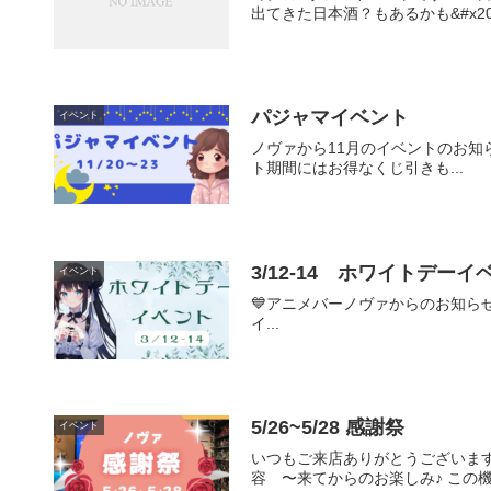
出てきた日本酒？もあるかも&#x203
パジャマイベント
イベント
ノヴァから11月のイベントのお知ら
ト期間にはお得なくじ引きも...
3/12-14 ホワイトデーイ
イベント
💙アニメバーノヴァからのお知らせ
イ...
5/26~5/28 感謝祭
イベント
いつもご来店ありがとうございます
容 〜来てからのお楽しみ♪ この機