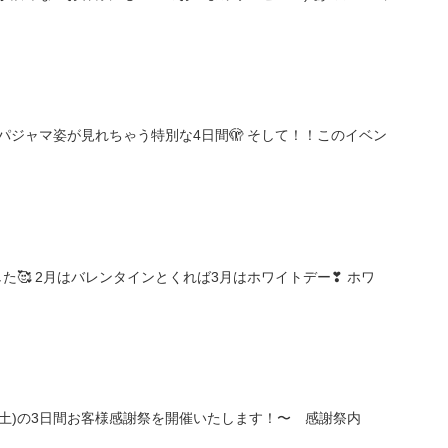
なパジャマ姿が見れちゃう特別な4日間🫣 そして！！このイベン
た🥰 2月はバレンタインとくれば3月はホワイトデー❣ ホワ
(土)の3日間お客様感謝祭を開催いたします！〜 感謝祭内