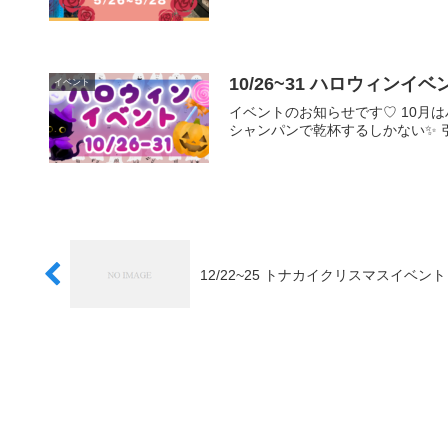
10/26~31 ハロウィンイベ
イベント
イベントのお知らせです♡ 10月
シャンパンで乾杯するしかない✨ 引
12/22~25 トナカイクリスマスイベント