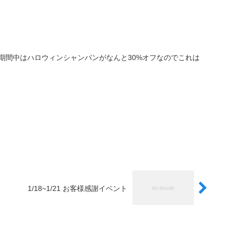
期間中はハロウィンシャンパンがなんと30%オフなのでこれは
1/18~1/21 お客様感謝イベント