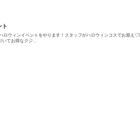
ント
はハロウィンイベントをやります！スタッフがハロウィンコスでお迎え♡
いてお得なクジ...