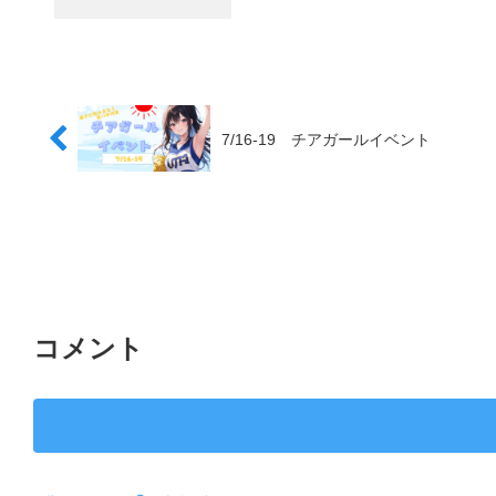
7/16-19 チアガールイベント
コメント