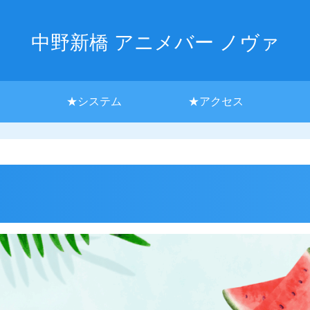
中野新橋 アニメバー ノヴァ
★システム
★アクセス