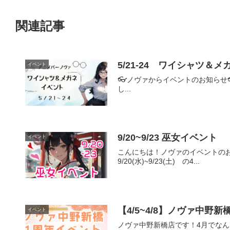
関連記事
5/21‐24 ワイシャツ＆
イベント
👓ノヴァからイベントのお知らせ
し...
9/20~9/23 巫女イベント
イベント
こんにちは！ノヴァのイベントのお
9/20(水)~9/23(土) の4...
【4/5~4/8】ノヴァ中野
イベント
ノヴァ中野新橋店です！4月でなん