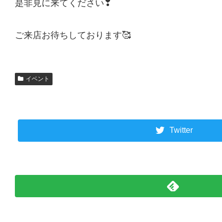
是非見に来てください❣
ご来店お待ちしております🥰
イベント
Twitter