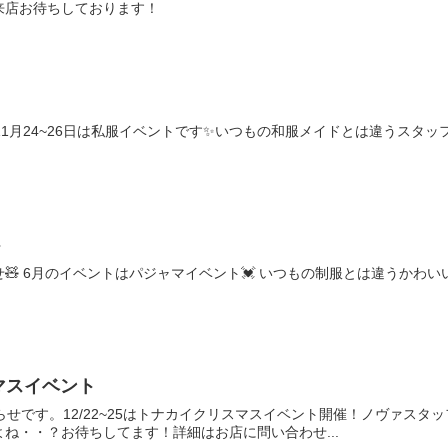
来店お待ちしております！
11月24~26日は私服イベントです✨いつもの和服メイドとは違うスタ
ト
せ🧸 6月のイベントはパジャマイベント💓 いつもの制服とは違うかわ
スマスイベント
らせです。12/22~25はトナカイクリスマスイベント開催！ノヴァス
ね・・？お待ちしてます！詳細はお店に問い合わせ...