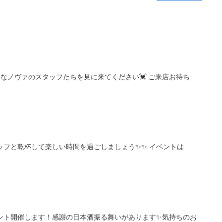
クなノヴァのスタッフたちを見に来てください💓 ご来店お待ち
タッフと乾杯して楽しい時間を過ごしましょう✨✨ イベントは
イベント開催します！感謝の日本酒振る舞いがあります✨気持ちのお