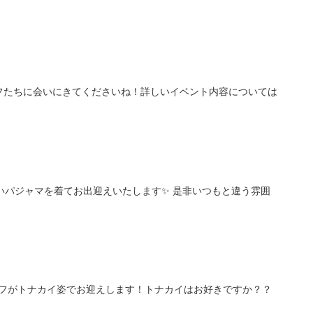
ッフたちに会いにきてくださいね！詳しいイベント内容については
いいパジャマを着てお出迎えいたします✨ 是非いつもと違う雰囲
タッフがトナカイ姿でお迎えします！トナカイはお好きですか？？