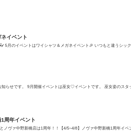
メガネイベント
👓 5月のイベントはワイシャツ＆メガネイベント🎉 いつもと違うシッ
知らせです。 9月開催イベントは巫女♡イベントです。 巫女姿のス
新橋1周年イベント
とノヴァ中野新橋店は1周年！！【4/5~4/8】ノヴァ中野新橋1周年