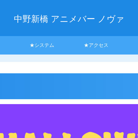
中野新橋 アニメバー ノヴァ
★システム
★アクセス