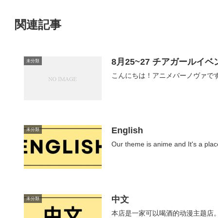
関連記事
8月25~27 チアガールイベ
未分類
こんにちは！アニメバーノヴァです♪今月のイベント
English
未分類
Our theme is anime and It's a place
中文
未分類
本店是一家可以喝酒的动漫主题店