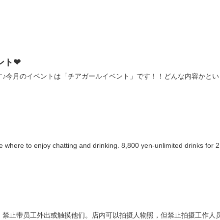
ント❤︎
は「チアガールイベント」です！！どんな内容かというと...!!-------------------
 where to enjoy chatting and drinking. 8,800 yen-unlimited drinks for 2 
。禁止带员工外出或触摸他们。店内可以拍摄人物照，但禁止拍摄工作人