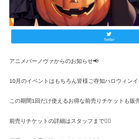
Twitter
アニメバーノヴァからのお知らせ📢
10月のイベントはもちろん皆様ご存知ハロウィンイベ
この期間1回だけ使えるお得な前売りチケットも販売
前売りチケットの詳細はスタッフまで🙋‍♀️