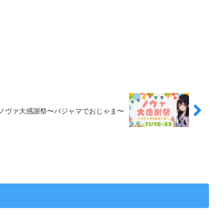
-22 ノヴァ大感謝祭〜パジャマでおじゃま〜